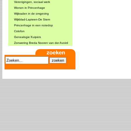
Verenigingen, sociaal werk
Wonen in Princenhage
Wijkraden in de omgeving
Wijkblad-Lapteen-De Stem
Princenhage in een notedop
Colofon
Genealogie Kuipers
Zonwering Breda Nooren van der Avoird