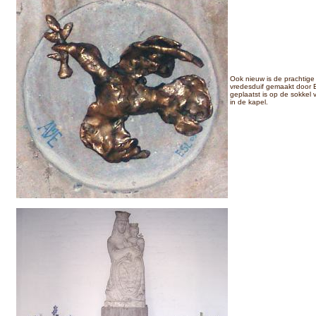
Ook nieuw is de prachtige
vredesduif gemaakt door E
geplaatst is op de sokkel
in de kapel.