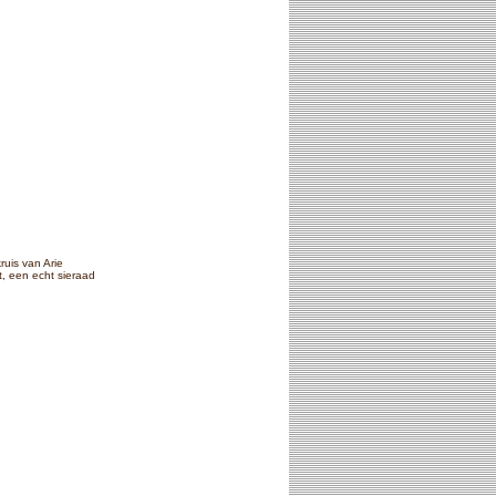
kruis van Arie
t, een echt sieraad