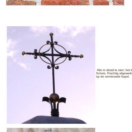
Hier in detail te zien: het 
Schets. Prachtig afgewerk
op de vernieuwde kapel.