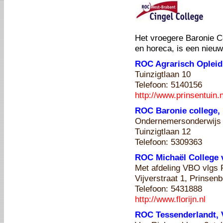
Het vroegere Baronie C
en horeca, is een nieu
ROC Agrarisch Opleid
Tuinzigtlaan 10
Telefoon: 5140156
http://www.prinsentuin.n
ROC Baronie college,
Ondernemersonderwijs
Tuinzigtlaan 12
Telefoon: 5309363
ROC Michaël College
Met afdeling VBO vlgs R
Vijverstraat 1, Prinsen
Telefoon: 5431888
http://www.florijn.nl
ROC Tessenderlandt,