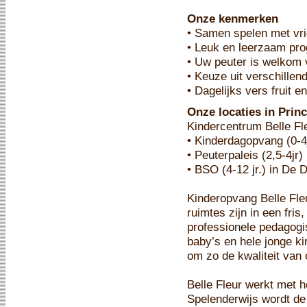
Onze kenmerken
• Samen spelen met vrie
• Leuk en leerzaam pro
• Uw peuter is welkom v
• Keuze uit verschille
• Dagelijks vers fruit 
Onze locaties in Prin
Kindercentrum Belle Fl
• Kinderdagopvang (0-4j
• Peuterpaleis (2,5-4jr
• BSO (4-12 jr.) in De 
Kinderopvang Belle Fleu
ruimtes zijn in een fris
professionele pedagogi
baby’s en hele jonge k
om zo de kwaliteit van
Belle Fleur werkt met 
Spelenderwijs wordt de