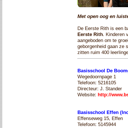
Met open oog en luiste
De Eerste Rith is een b
Eerste Rith
. Kinderen 
aangeboden om te groei
geborgenheid gaan ze s
zitten ruim 400 leerling
Basisschool De Boomg
Wegedoornpage 1
Telefoon: 5216105
Directeur: J. Stander
Website:
http://www.
Basisschool Effen (In
Effenseweg 15, Effen
Telefoon: 5145944