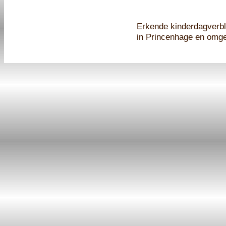
Erkende kinderdagverbl
in Princenhage en omg