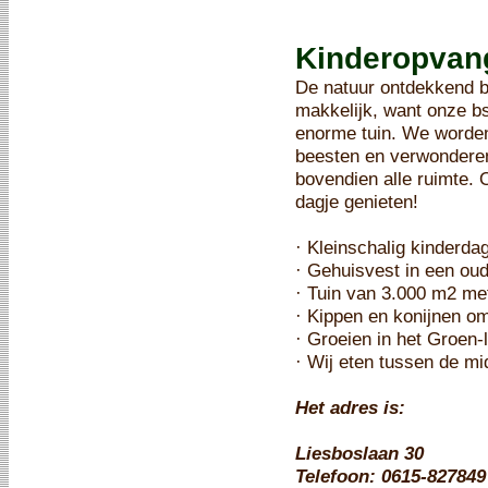
Kinderopvan
De natuur ontdekkend b
makkelijk, want onze bs
enorme tuin. We worden
beesten en verwonderen 
bovendien alle ruimte.
dagje genieten!
· Kleinschalig kinderda
· Gehuisvest in een oud
· Tuin van 3.000 m2 me
· Kippen en konijnen om
· Groeien in het Groen-
· Wij eten tussen de m
Het adres is:
Liesboslaan 30
Telefoon: 0615-827849