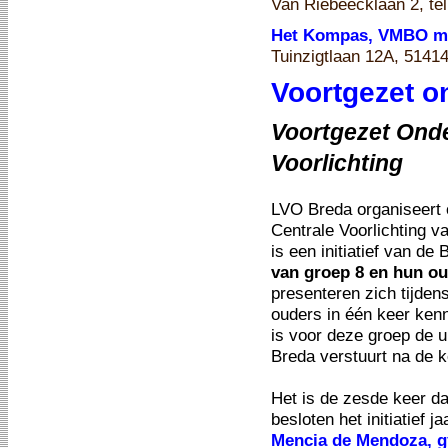
Van Riebeecklaan 2, te
Het Kompas, VMBO met
Tuinzigtlaan 12A, 5141
Voortgezet o
Voortgezet Onde
Voorlichting
LVO Breda organiseert 
Centrale Voorlichting va
is een initiatief van d
van groep 8 en hun o
presenteren zich tijden
ouders in één keer ken
is voor deze groep de u
Breda verstuurt na de k
Het is de zesde keer da
besloten het initiatief j
Mencia de Mendoza, 