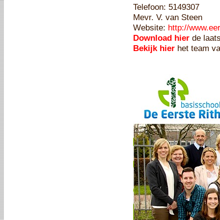
Telefoon: 5149307
Mevr. V. van Steen
Website:
http://www.eer
Download hier
de laats
Bekijk hier
het team v