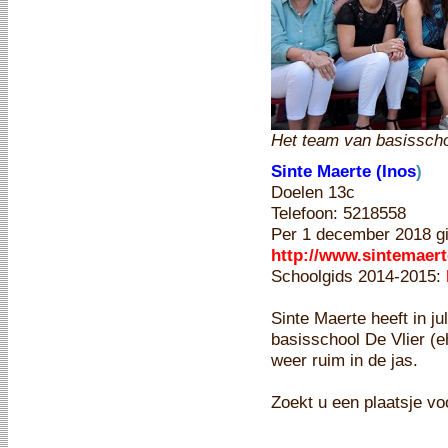
Het team van basisscho
Sinte Maerte (Inos
)
Doelen 13c
Telefoon: 5218558
Per 1 december 2018 gi
http://www.sintemaert
Schoolgids 2014-2015:
Sinte Maerte heeft in ju
basisschool De Vlier (e
weer ruim in de jas.
Zoekt u een plaatsje voo