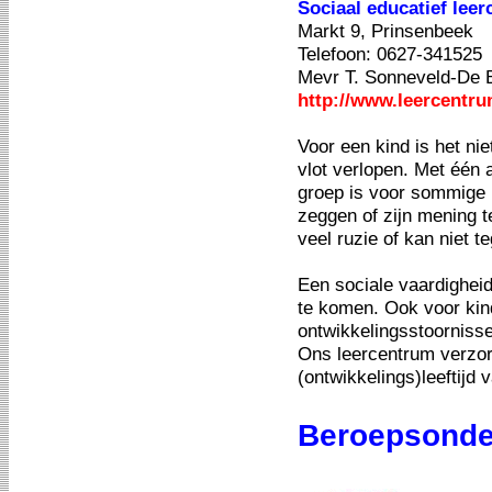
Sociaal educatief leer
Markt 9, Prinsenbeek
Telefoon: 0627-341525
Mevr T. Sonneveld-De 
http://www.leercentru
Voor een kind is het ni
vlot verlopen. Met één 
groep is voor sommige k
zeggen of zijn mening t
veel ruzie of kan niet t
Een sociale vaardigheid
te komen. Ook voor ki
ontwikkelingsstoornisse
Ons leercentrum verzorg
(ontwikkelings)leeftijd 
Beroepsonde