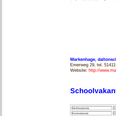
Markenhage, daltonsc
Emerweg 29, tel. 51411
Website:
http://www.ma
Schoolvakan
Herfstvakantie
1
Kerstvakantie
2