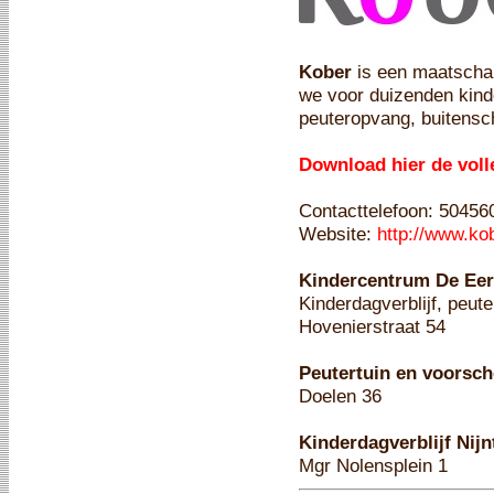
Kober
is een maatschap
we voor duizenden kind
peuteropvang, buitensc
Download hier de volle
Contacttelefoon: 50456
Website:
http://www.kob
Kindercentrum De Eer
Kinderdagverblijf, peut
Hovenierstraat 54
Peutertuin en voorsch
Doelen 36
Kinderdagverblijf Nijn
Mgr Nolensplein 1