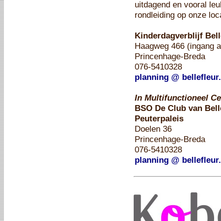
uitdagend en vooral leu
rondleiding op onze loca
Kinderdagverblijf Bel
Haagweg 466 (ingang aa
Princenhage-Breda
076-5410328
planning @ bellefleur.
In Multifunctioneel 
BSO De Club van Bell
Peuterpaleis
Doelen 36
Princenhage-Breda
076-5410328
planning @ bellefleur.