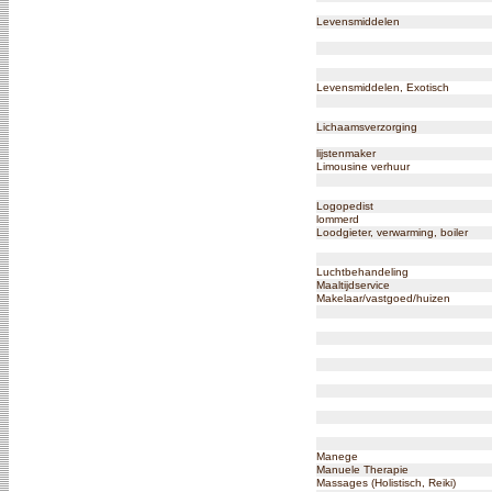
Levensmiddelen
Levensmiddelen, Exotisch
Lichaamsverzorging
lijstenmaker
Limousine verhuur
Logopedist
lommerd
Loodgieter, verwarming, boiler
Luchtbehandeling
Maaltijdservice
Makelaar/vastgoed/huizen
Manege
Manuele Therapie
Massages (Holistisch, Reiki)