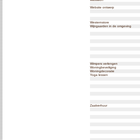
Website ontwerp
Westernstore
Wijngaarden in de omgeving
Wimpers verlengen
Woningbeveiliging
Woningdecoratie
Yoga lessen
Zaalverhuur