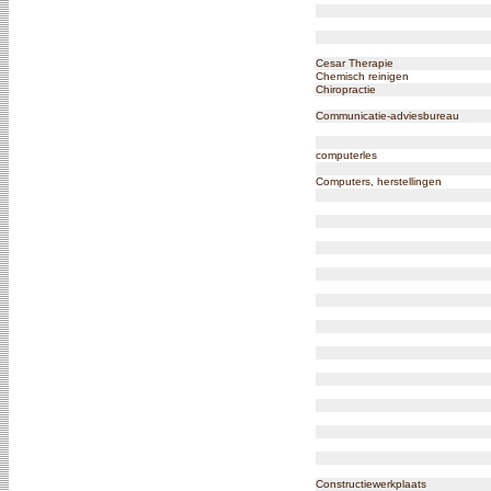
Cesar Therapie
Chemisch reinigen
Chiropractie
Communicatie-adviesbureau
computerles
Computers, herstellingen
Constructiewerkplaats