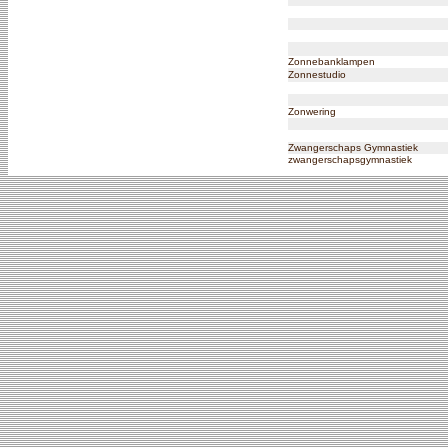
Zonnebanklampen
Zonnestudio
Zonwering
Zwangerschaps Gymnastiek
zwangerschapsgymnastiek