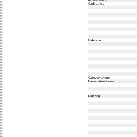
Cadeautjes
Cafetaria
Camperverhuur
Carnavalsartikelen
Catering